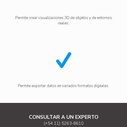
Permite crear visualizaciones 3D de objetos y de entornos
reales.
Permite exportar datos en variados formatos digitales.
CONSULTAR A UN EXPERTO
(+54 11) 5263-8610